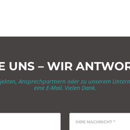
E UNS – WIR ANTWO
rojekten, Ansprechpartnern oder zu unserem Unter
eine E-Mail. Vielen Dank.