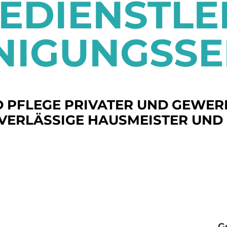
EDIENSTLE
INIGUNGSSE
 PFLEGE PRIVATER UND GEWER
UVERLÄSSIGE HAUSMEISTER UND 
G