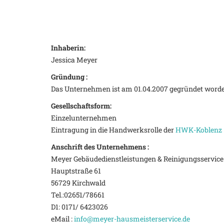
Inhaberin:
Jessica Meyer
Gründung :
Das Unternehmen ist am 01.04.2007 gegründet word
Gesellschaftsform:
Einzelunternehmen
Eintragung in die Handwerksrolle der
HWK-Koblenz
Anschrift des Unternehmens :
Meyer Gebäudedienstleistungen & Reinigungsservice
Hauptstraße 61
56729 Kirchwald
Tel.:02651/78661
D1: 0171/ 6423026
eMail :
info@meyer-hausmeisterservice.de