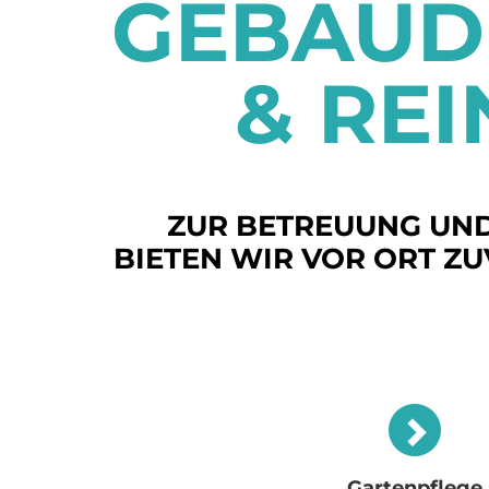
GEBÄUD
& RE
ZUR BETREUUNG UND
BIETEN WIR VOR ORT Z
Gartenpflege