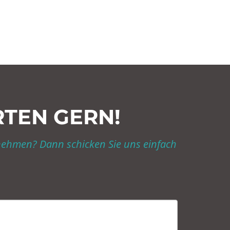
RTEN GERN!
nehmen? Dann schicken Sie uns einfach