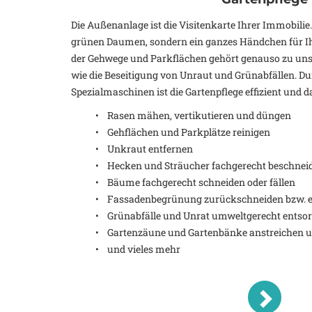
Die Außenanlage ist die Visitenkarte Ihrer Immobilie
grünen Daumen, sondern ein ganzes Händchen für Ih
der Gehwege und Parkflächen gehört genauso zu un
wie die Beseitigung von Unraut und Grünabfällen. D
Spezialmaschinen ist die Gartenpflege effizient und d
• Rasen mähen, vertikutieren und düngen
• Gehflächen und Parkplätze reinigen
• Unkraut entfernen
• Hecken und Sträucher fachgerecht beschnei
• Bäume fachgerecht schneiden oder fällen
• Fassadenbegrünung zurückschneiden bzw. e
• Grünabfälle und Unrat umweltgerecht entso
• Gartenzäune und Gartenbänke anstreichen u
• und vieles mehr