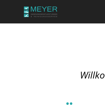
Willk