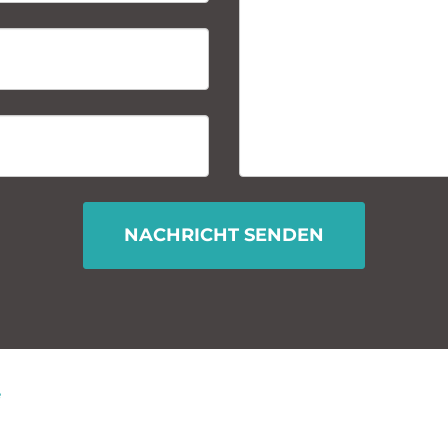
NACHRICHT SENDEN
e